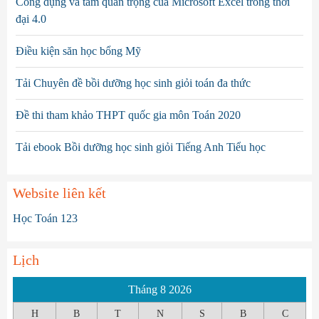
Công dụng và tầm quan trọng của Microsoft Excel trong thời
đại 4.0
Điều kiện săn học bổng Mỹ
Tải Chuyên đề bồi dưỡng học sinh giỏi toán đa thức
Đề thi tham khảo THPT quốc gia môn Toán 2020
Tải ebook Bồi dưỡng học sinh giỏi Tiếng Anh Tiểu học
Website liên kết
Học Toán 123
Lịch
Tháng 8 2026
H
B
T
N
S
B
C