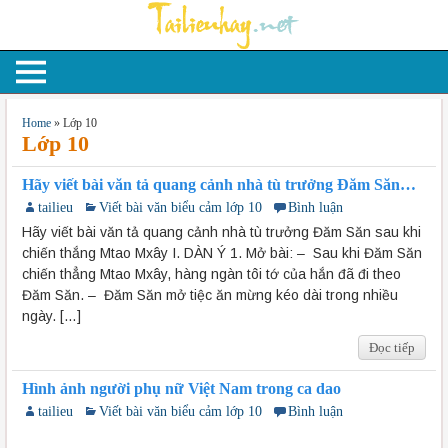
Home
»
Lớp 10
Lớp 10
Hãy viết bài văn tả quang cảnh nhà tù trưởng Đăm Săn
sau khi chiến thắng Mtao Mxây
tailieu
Viết bài văn biểu cảm lớp 10
Bình luận
Hãy viết bài văn tả quang cảnh nhà tù trưởng Đăm Săn sau khi
chiến thắng Mtao Mxây I. DÀN Ý 1. Mở bài: – Sau khi Đăm Săn
chiến thẳng Mtao Mxây, hàng ngàn tôi tớ của hắn đã đi theo
Đăm Săn. – Đăm Săn mở tiệc ăn mừng kéo dài trong nhiều
ngày. […]
Đọc tiếp
Hình ảnh người phụ nữ Việt Nam trong ca dao
tailieu
Viết bài văn biểu cảm lớp 10
Bình luận