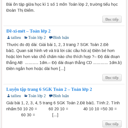
Bài ôn tập giữa học kì 1 số 1 môn Toán lớp 2, trường tiểu học
Đoàn Thị Điểm.
Đọc tiếp
Đề-xi-mét – Toán lớp 2
tailieu
Toán lớp 2
Bình luận
Thước đo độ dài: Giải bài 1, 2, 3 trang 7 SGK Toán 2.Đề
bài1. Quan sát hình vẽ và trả lời các câu hỏi:a) Điền bé hơn
hoặc lớn hơn vào chỗ chấm nào cho thích hợp ?– Độ dài đoạn
thẳng AB ……….. 1dm.– Độ dài đoạn thẳng CD ………… 1dm.b)
Điền ngắn hơn hoặc dài hơn […]
Đọc tiếp
Luyện tập trang 6 SGK Toán 2 – Toán lớp 2
tailieu
Toán lớp 2
Bình luận
Giải bài 1, 2, 3, 4, 5 trang 6 SGK Toán 2.Đề bài1. Tính:2. Tính
nhẩm:50 10 20 = 60 20 10 = 40 10 10 =50 30 =
60 30 = […]
Đọc tiếp