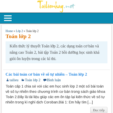
Home
»
Lớp 2
»
Toán lớp 2
Toán lớp 2
Kiến thức lý thuyết Toán lớp 2, các dạng toán cơ bản và
nâng cao Toán 2, bài tập Toán 2 bồi dưỡng học sinh khá
giỏi ôn luyện trong các kì thi.
Các bài toán cơ bản về số tự nhiên – Toán lớp 2
tailieu
Toán lớp 2
Bình luận
Toán cấp 1 chia sẻ với các em học sinh lớp 2 một số bài toán
về số tự nhiên theo chương trình cơ bản trong sách giáo khoa
Toán 2.Đây là tài liệu giúp các em ôn tập lại kiến thức về số tự
nhiên trong kì nghỉ dịch Coroban.Bài 1: Em hãy tìm […]
Đọc tiếp