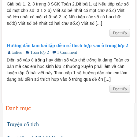
Giải bài 1, 2, 3 trang 3 SGK Toán 2.Đề bài1. a) Nếu tiếp các số
có một chữ số: 0 1 2 b) Viết số bé nhất có một chữ số.c) Viết
số lớn nhất có một chữ số.2. a) Nêu tiếp các số có hai chữ
số:b) Viết số bé nhất có hai chữ số.c) Viết số […]
Đọc tiếp
Hướng dẫn làm bài tập điền số thích hợp vào ô trống lớp 2
tailieu
Toán lớp 2
1 Comment
Điền số vào ô trống hay điền số vào chỗ trống là dạng Toán cơ
bản mà các em học sinh lớp 2 thường xuyên phải làm và cần
luyện tập.Ở bài viết này Toán cấp 1 sẽ hướng dẫn các em làm
dạng bài điền số thích hợp vào ô trống qua đề ôn […]
Đọc tiếp
Danh mục
Truyện cổ tích