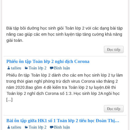
Bài tập bồi dưỡng học sinh giỏi Toán lớp 2 với các dạng bài tập
nâng cao giúp các em học sinh luyện tập tăng cường khả năng
giải toán.
Đọc tiếp
Phiếu ôn tập Toán lớp 2 nghỉ dịch Corona
tailieu
Toán lớp 2
Bình luận
Phiếu ôn tập Toán lớp 2 dành cho các em học sinh lớp 2 tự làm
trong thời gian nghỉ phòng trừ dịch virus Corona vào tháng 2
năm 2020.Bao gồm 4 đề kiểm tra Toán lớp 2 tự luyện.Đề thi
Toán lớp 2 nghỉ dịch Corona số 1:3. Học sinh lớp 2A ngồi học
[…]
Đọc tiếp
Bài ôn tập giữa HK1 số 1 Toán lớp 2 tiểu học Đoàn Thị
Điểm
tailieu
Toán lớp 2
Bình luận