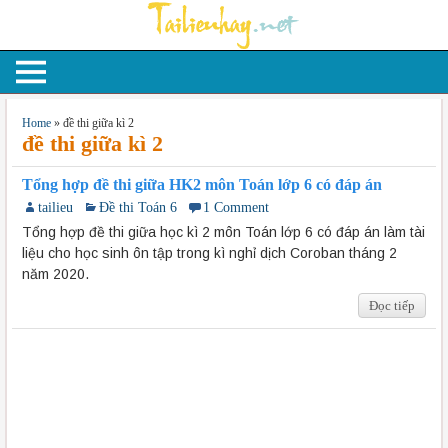
Home
»
đề thi giữa kì 2
đề thi giữa kì 2
Tổng hợp đề thi giữa HK2 môn Toán lớp 6 có đáp án
tailieu
Đề thi Toán 6
1 Comment
Tổng hợp đề thi giữa học kì 2 môn Toán lớp 6 có đáp án làm tài
liệu cho học sinh ôn tập trong kì nghỉ dịch Coroban tháng 2
năm 2020.
Đọc tiếp