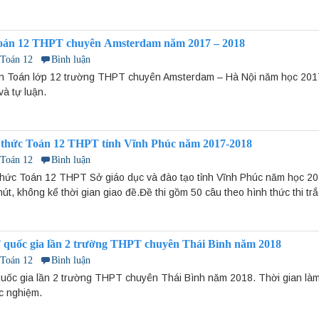
 Toán 12 THPT chuyên Amsterdam năm 2017 – 2018
 Toán 12
Bình luận
môn Toán lớp 12 trường THPT chuyên Amsterdam – Hà Nội năm học 201
và tự luận.
n thức Toán 12 THPT tỉnh Vĩnh Phúc năm 2017-2018
 Toán 12
Bình luận
thức Toán 12 THPT Sở giáo dục và đào tạo tỉnh Vĩnh Phúc năm học 2
hút, không kể thời gian giao đề.Đề thi gồm 50 câu theo hình thức thi t
 quốc gia lần 2 trường THPT chuyên Thái Bình năm 2018
 Toán 12
Bình luận
uốc gia lần 2 trường THPT chuyên Thái Bình năm 2018. Thời gian làm 
ắc nghiệm.