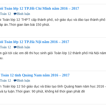
giỏi Toán lớp 12 TP.Hồ Chí Minh năm 2016 – 2017
 Toán 12
Bình luận
iỏi Toán lớp 12 THPT cấp thành phố, sở giáo dục và đào tạo thành ph
áp án.Thời gian làm bài 150 phút.
giỏi Toán lớp 12 TP.Hà Nội năm 2016 – 2017
 Toán 12
Bình luận
 gửi tới các em đề thi học sinh giỏi Toán lớp 12 thành phố Hà Nội nă
âu.
 Toán 12 tỉnh Quảng Nam năm 2016 – 2017
 Toán 12
Bình luận
ôn Toán lớp 12 Sở giáo dục và Đào tạo tỉnh Quảng Nam năm học 2016
à tự luận.Thời gian: 90 phút, không kể thời gian phát đề