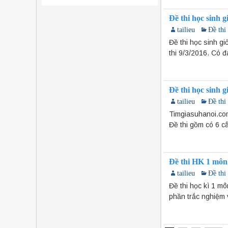
Đề thi học sinh 
tailieu
Đề thi
Đề thi học sinh g
thi 9/3/2016. Có đ
Đề thi học sinh 
tailieu
Đề thi
Timgiasuhanoi.com
Đề thi gồm có 6 c
Đề thi HK 1 môn
tailieu
Đề thi
Đề thi học kì 1 m
phần trắc nghiệm v