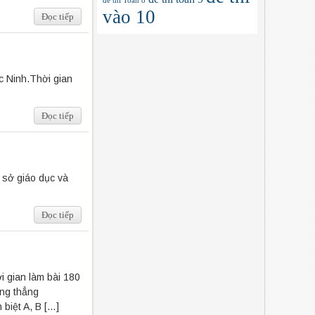
đề thi Toán 8
vào 10
Đọc tiếp
 Ninh.Thời gian
Đọc tiếp
 sở giáo dục và
Đọc tiếp
 gian làm bài 180
ng thẳng
 biệt A, B […]