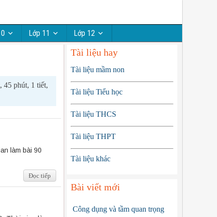
10
Lớp 11
Lớp 12
Tài liệu hay
Tài liệu mầm non
45 phút, 1 tiết,
Tài liệu Tiểu học
Tài liệu THCS
Tài liệu THPT
an làm bài 90
Tài liệu khác
Đọc tiếp
Bài viết mới
Công dụng và tầm quan trọng