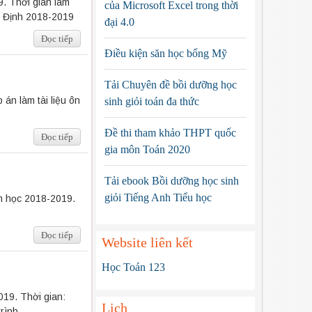
9. Thời gian làm
của Microsoft Excel trong thời
m Định 2018-2019
đại 4.0
Đọc tiếp
Điều kiện săn học bổng Mỹ
Tải Chuyên đề bồi dưỡng học
án làm tài liệu ôn
sinh giỏi toán đa thức
Đề thi tham khảo THPT quốc
Đọc tiếp
gia môn Toán 2020
Tải ebook Bồi dưỡng học sinh
giỏi Tiếng Anh Tiểu học
ăm học 2018-2019.
Đọc tiếp
Website liên kết
Học Toán 123
019. Thời gian:
Lịch
rình