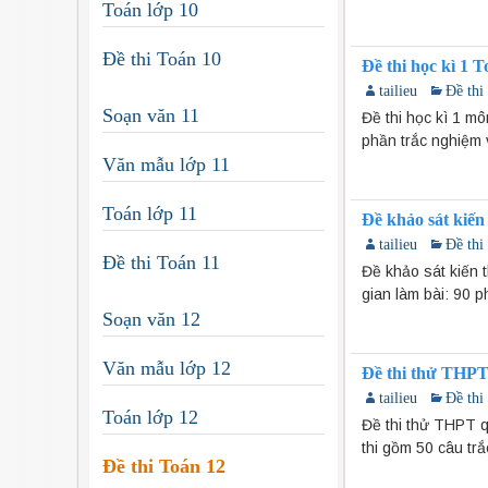
Toán lớp 10
Đề thi Toán 10
Đề thi học kì 1
tailieu
Đề thi
Soạn văn 11
Đề thi học kì 1 
phần trắc nghiệm 
Văn mẫu lớp 11
Toán lớp 11
Đề khảo sát kiế
tailieu
Đề thi
Đề thi Toán 11
Đề khảo sát kiến 
gian làm bài: 90 p
Soạn văn 12
Văn mẫu lớp 12
Đề thi thử THPT
tailieu
Đề thi
Toán lớp 12
Đề thi thử THPT q
thi gồm 50 câu tr
Đề thi Toán 12