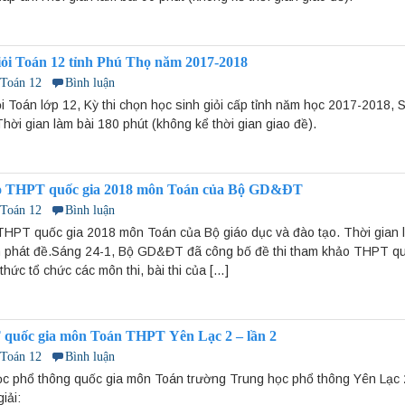
giỏi Toán 12 tỉnh Phú Thọ năm 2017-2018
 Toán 12
Bình luận
ỏi Toán lớp 12, Kỳ thi chọn học sinh giỏi cấp tỉnh năm học 2017-2018, 
hời gian làm bài 180 phút (không kể thời gian giao đề).
ảo THPT quốc gia 2018 môn Toán của Bộ GD&ĐT
 Toán 12
Bình luận
THPT quốc gia 2018 môn Toán của Bộ giáo dục và đào tạo. Thời gian l
an phát đề.Sáng 24-1, Bộ GD&ĐT đã công bố đề thi tham khảo THPT qu
hức tổ chức các môn thi, bài thi của […]
 quốc gia môn Toán THPT Yên Lạc 2 – lần 2
 Toán 12
Bình luận
học phổ thông quốc gia môn Toán trường Trung học phổ thông Yên Lạc 2
iải: