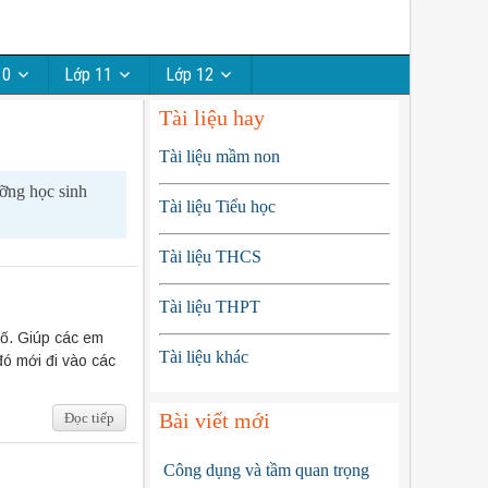
10
Lớp 11
Lớp 12
Tài liệu hay
Tài liệu mầm non
ưỡng học sinh
Tài liệu Tiểu học
Tài liệu THCS
Tài liệu THPT
số. Giúp các em
Tài liệu khác
đó mới đi vào các
Bài viết mới
Đọc tiếp
Công dụng và tầm quan trọng