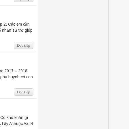
ấp 2. Các em cần
ể nhận sự trợ giúp
Đọc tiếp
ọc 2017 – 2018
, phụ huynh có con
Đọc tiếp
. Có khó khăn gì
 Lấy A thuộc Ax, B