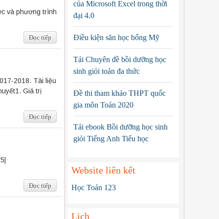
của Microsoft Excel trong thời
ức và phương trình
đại 4.0
Điều kiện săn học bổng Mỹ
Đọc tiếp
Tải Chuyên đề bồi dưỡng học
sinh giỏi toán đa thức
017-2018. Tài liệu
uyết1. Giá trị
Đề thi tham khảo THPT quốc
gia môn Toán 2020
Đọc tiếp
Tải ebook Bồi dưỡng học sinh
giỏi Tiếng Anh Tiểu học
b) 125 + |-25|
Website liên kết
Đọc tiếp
Học Toán 123
Lịch