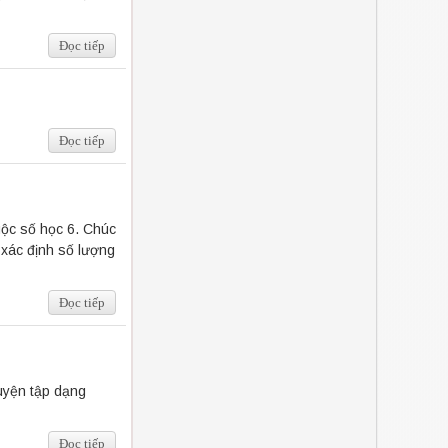
Đọc tiếp
Đọc tiếp
uộc số học 6. Chúc
 xác định số lượng
Đọc tiếp
luyện tập dạng
Đọc tiếp