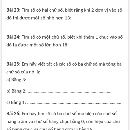
Bài 23:
Tìm số có hai chữ số, biết rằng khi 2 đơn vị vào số
đó thì được một số nhỏ hơn 13:
…………………………………………………………………
Bài 24:
Tìm số có một chữ số, biết khi thêm 1 chục vào số
đó ta được một số lớn hơn 18:
………………………………………………………………
Bài 25:
Em hãy viết tất cả các số có ba chữ số mà tổng ba
chữ số của nó là:
a) Bằng 3: ……………………………………………………………………
b) Bằng 2; ………………………………………………………………
c) Bằng 1: ………………………………………………………………………
Bài 26:
Em hãy tìm số có ba chữ số mà hiệu của chữ số
hàng trăm và chữ số hàng chục bằng 0, còn hiệu của chữ
số hàng chục và chữ số hàng đơn vị bằng 9. …………………..