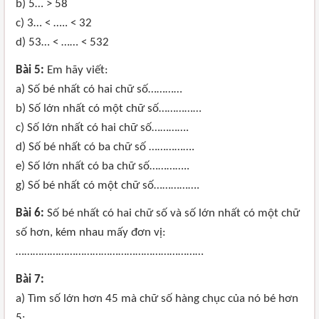
b) 5… > 58
c) 3… < ….. < 32
d) 53… < …… < 532
Bài 5:
Em hãy viết:
a) Số bé nhất có hai chữ số…………
b) Số lớn nhất có một chữ số……………
c) Số lớn nhất có hai chữ số………….
d) Số bé nhất có ba chữ số …………….
e) Số lớn nhất có ba chữ số…………..
g) Số bé nhất có một chữ số…………….
Bài 6:
Số bé nhất có hai chữ số và số lớn nhất có một chữ
số hơn, kém nhau mấy đơn vị:
…………………………………………………………
Bài 7:
a) Tìm số lớn hơn 45 mà chữ số hàng chục của nó bé hơn
5: ……………