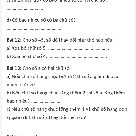
c) Từ 26 đến 167 có bao nhiêu số có hai chữ số?
…………………………
d) Có bao nhiêu số có ba chữ số?
………………………………………
Bài 12:
Cho số 45, số đó thay đổi như thế nào nếu:
a) Xoá bỏ chữ số 5: …………………………………………..
b) Xoá bỏ chữ số 4: …………………………………………
Bài 13:
Cho số a có hai chữ số:
a) Nếu chữ số hàng chục bớt đi 2 thì số a giảm đi bao
nhiêu đơn vị? …………………..
b) Nếu chữ số hàng chục tăng thêm 2 thì số a tăng thêm
bao nhiêu? ……………………
c) Nếu chữ số hàng chục tăng thêm 1 và chữ số hàng đơn
vị giảm đi 1 thì số a thay đổi thế nào?
………………………………………………