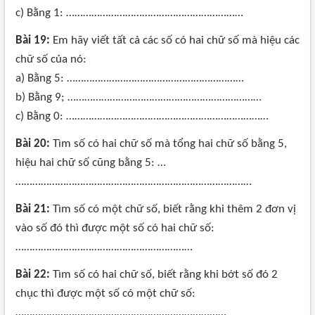
c) Bằng 1: ………………………………………………………
Bài 19:
Em hãy viết tất cả các số có hai chữ số mà hiệu các
chữ số của nó:
a) Bằng 5: ………………………………………………………
b) Bằng 9; ……………………………………………………………
c) Bằng 0: ………………………………………………………………
Bài 20:
Tìm số có hai chữ số mà tổng hai chữ số bằng 5,
hiệu hai chữ số cũng bằng 5: …
…………………………………………………………………………
Bài 21:
Tìm số có một chữ số, biết rằng khi thêm 2 đơn vị
vào số đó thì được một số có hai chữ số:
………………………………………………………
Bài 22:
Tìm số có hai chữ số, biết rằng khi bớt số đó 2
chục thì được một số có một chữ số:
…………………………………………………………………