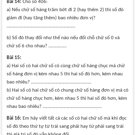
Bài 14:
Cho số 406:
a) Nếu chữ số hàng trăm bớt đi 2 (hay thêm 2) thì số đó
giảm đi (hay tăng thêm) bao nhiêu đơn vị?
…………………………………………………
b) Số đó thay đổi như thế nào nếu đổi chỗ chữ số 0 và
chữ số 6 cho nhau? ……………
Bài 15:
a) Hai số có hai chữ số có cùng chữ số hàng chục mà chữ
số hàng đơn vị kém nhau 5 thì hai số đó hơn, kém nhau
bao nhiêu? …………………………………………..
b) Hai số có hai chữ số có chung chữ số hàng đơn vị mà có
chữ số hàng chục hơn, kém nhau 5 thì hai số đó hơn, kém
nhau bao nhiêu? ………………………………………….
Bài 16:
Em hãy viết tất cả các số có hai chữ số mà khi đọc
số đó theo thứ tự từ trái sang phải hay từ phải sang trái
thì giá trị số đó vẫn không đổi. ………………………………..