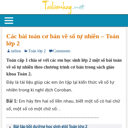
Các bài toán cơ bản về số tự nhiên – Toán
lớp 2
tailieu
Toán lớp 2
Comments
Toán cấp 1 chia sẻ với các em học sinh lớp 2 một số bài toán
về số tự nhiên theo chương trình cơ bản trong sách giáo
khoa Toán 2.
Đây là tài liệu giúp các em ôn tập lại kiến thức về số tự
nhiên trong kì nghỉ dịch Coroban.
Bài 1:
Em hãy tìm hai số liền nhau, biết một số có hai chữ
số, một số có một chữ số: .
………………………………………………………………………
Bài tập bồi dưỡng học sinh giỏi Toán lớp 2