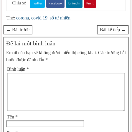
Chia sẻ
Twitter
Facebook
LinkedIn
Pin It
Thẻ:
corona
,
covid 19
,
số tự nhiên
← Bài trước
Bài kế tiếp →
Để lại một bình luận
Email của bạn sẽ không được hiển thị công khai.
Các trường bắt
buộc được đánh dấu
*
Bình luận
*
Tên
*