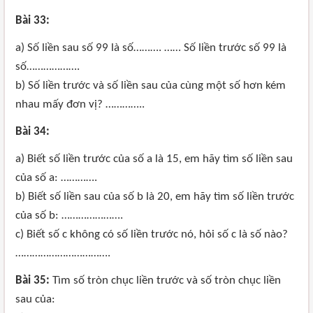
Bài 33:
a) Số liền sau số 99 là số………. …… Số liền trước số 99 là
số……………….
b) Số liền trước và số liền sau của cùng một số hơn kém
nhau mấy đơn vị? …………..
Bài 34:
a) Biết số liền trước của số a là 15, em hãy tìm số liền sau
của số a: ………….
b) Biết số liền sau của số b là 20, em hãy tìm số liền trước
của số b: ………………….
c) Biết số c không có số liền trước nó, hỏi số c là số nào?
…………………………….
Bài 35:
Tìm số tròn chục liền trước và số tròn chục liền
sau của: