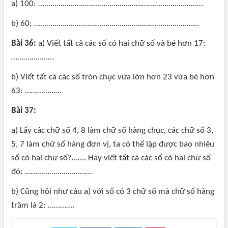
a) 100: ………………………………………………………………………
b) 60; ………………………………………………………………………
Bài 36:
a) Viết tất cả các số có hai chữ số và bé hơn 17:
…………………
b) Viết tất cả các số tròn chục vừa lớn hơn 23 vừa bé hơn
63: ………………
Bài 37:
a) Lấy các chữ số 4, 8 làm chữ số hàng chục, các chữ số 3,
5, 7 làm chữ số hàng đơn vị, ta có thể lập được bao nhiêu
số có hai chữ số?……. Hãy viết tất cả các số có hai chữ số
đó: ……………………………
b) Cũng hỏi như câu a) với số có 3 chữ số mà chữ số hàng
trăm là 2: ………….