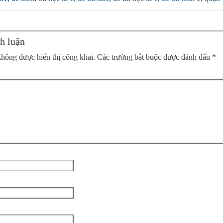
h luận
không được hiển thị công khai.
Các trường bắt buộc được đánh dấu
*