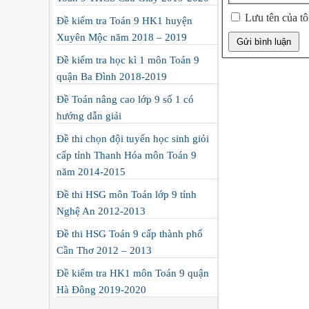
Lưu tên của tôi
Đề kiểm tra Toán 9 HK1 huyện
Xuyên Mộc năm 2018 – 2019
Đề kiểm tra học kì 1 môn Toán 9
quận Ba Đình 2018-2019
Đề Toán nâng cao lớp 9 số 1 có
hướng dẫn giải
Đề thi chọn đội tuyển học sinh giỏi
cấp tỉnh Thanh Hóa môn Toán 9
năm 2014-2015
Đề thi HSG môn Toán lớp 9 tỉnh
Nghệ An 2012-2013
Đề thi HSG Toán 9 cấp thành phố
Cần Thơ 2012 – 2013
Đề kiểm tra HK1 môn Toán 9 quận
Hà Đông 2019-2020