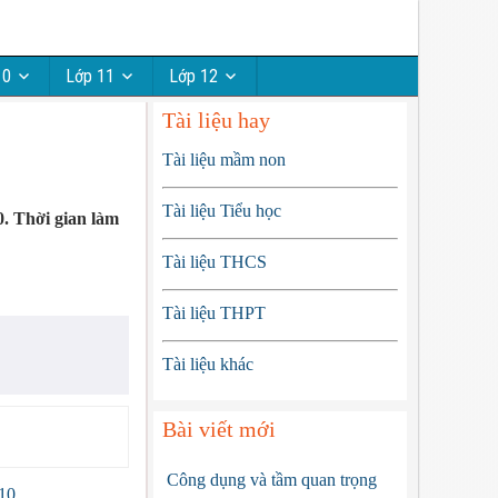
10
Lớp 11
Lớp 12
Tài liệu hay
Tài liệu mầm non
Tài liệu Tiểu học
. Thời gian làm
Tài liệu THCS
Tài liệu THPT
Tài liệu khác
Bài viết mới
Công dụng và tầm quan trọng
10