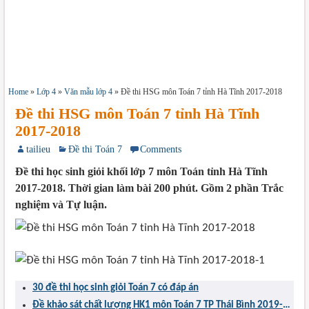
Home
»
Lớp 4
»
Văn mẫu lớp 4
»
Đề thi HSG môn Toán 7 tỉnh Hà Tĩnh 2017-2018
Đề thi HSG môn Toán 7 tỉnh Hà Tĩnh
2017-2018
tailieu
Đề thi Toán 7
Comments
Đề thi học sinh giỏi khối lớp 7 môn Toán tỉnh Hà Tĩnh
2017-2018. Thời gian làm bài 200 phút. Gồm 2 phần Trắc
nghiệm và Tự luận.
30 đề thi học sinh giỏi Toán 7 có đáp án
Đề khảo sát chất lượng HK1 môn Toán 7 TP Thái Bình 2019-