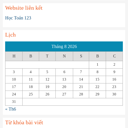
Website liên kết
Học Toán 123
Lịch
Tháng 8 2026
H
B
T
N
S
B
C
1
2
3
4
5
6
7
8
9
10
11
12
13
14
15
16
17
18
19
20
21
22
23
24
25
26
27
28
29
30
31
« Th6
Từ khóa bài viết