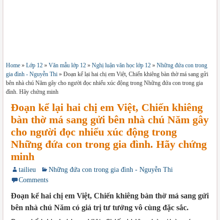
Home
»
Lớp 12
»
Văn mẫu lớp 12
»
Nghị luận văn học lớp 12
»
Những đứa con trong
gia đình - Nguyễn Thi
»
Đoạn kể lại hai chị em Việt, Chiến khiêng bàn thờ má sang gửi
bên nhà chú Năm gây cho người đọc nhiểu xúc động trong Những đứa con trong gia
đình. Hãy chứng minh
Đoạn kể lại hai chị em Việt, Chiến khiêng
bàn thờ má sang gửi bên nhà chú Năm gây
cho người đọc nhiểu xúc động trong
Những đứa con trong gia đình. Hãy chứng
minh
tailieu
Những đứa con trong gia đình - Nguyễn Thi
Comments
Đoạn kể hai chị em Việt, Chiến khiêng bàn thờ má sang gửi
bên nhà chú Năm có giá trị tư tưởng vô cùng đặc sắc.