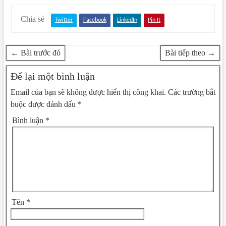
Chia sẻ
Twitter
Facebook
LinkedIn
Pin It
← Bài trước đó
Bài tiếp theo →
Để lại một bình luận
Email của bạn sẽ không được hiển thị công khai.
Các trường bắt
buộc được đánh dấu
*
Bình luận
*
Tên
*