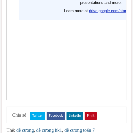
Chia sẻ
Twitter
Facebook
LinkedIn
Pin It
Thẻ:
đề cương
,
đề cương hk1
,
đề cương toán 7