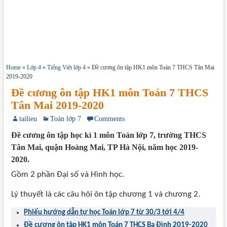
Home
»
Lớp 4
»
Tiếng Việt lớp 4
»
Đề cương ôn tập HK1 môn Toán 7 THCS Tân Mai
2019-2020
Đề cương ôn tập HK1 môn Toán 7 THCS
Tân Mai 2019-2020
tailieu
Toán lớp 7
Comments
Đề cương ôn tập học kì 1 môn Toán lớp 7, trường THCS
Tân Mai, quận Hoàng Mai, TP Hà Nội, năm học 2019-
2020.
Gồm 2 phần Đại số và Hình học.
Lý thuyết là các câu hỏi ôn tập chương 1 và chương 2.
Phiếu hướng dẫn tự học Toán lớp 7 từ 30/3 tới 4/4
Đề cương ôn tập HK1 môn Toán 7 THCS Ba Đình 2019-2020