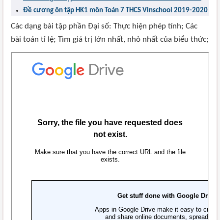
Đề cương ôn tập HK1 môn Toán 7 THCS Vinschool 2019-2020
Các dạng bài tập phần Đại số: Thực hiện phép tính; Các
bài toán tỉ lệ; Tìm giá trị lớn nhất, nhỏ nhất của biểu thức;