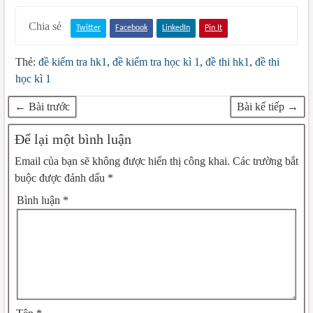
Chia sẻ
Twitter
Facebook
LinkedIn
Pin It
Thẻ:
đề kiểm tra hk1
,
đề kiểm tra học kì 1
,
đề thi hk1
,
đề thi
học kì 1
← Bài trước
Bài kế tiếp →
Để lại một bình luận
Email của bạn sẽ không được hiển thị công khai.
Các trường bắt
buộc được đánh dấu
*
Bình luận
*