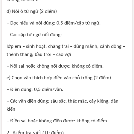
d) Nôi ô từ ngữ (2 điểm)
– Đọc hiểu và nôi đúng: 0,5 điềm/cặp từ ngữ.
– Các cặp từ ngữ nối đúng:
lớp em – sinh hoạt; chàng trai – dũng mãnh; cánh đồng –
thênh thang; bầu trời – cao vợi
– Nối sai hoặc không nổì được: không có điểm.
e) Chọn vần thích hợp điền vào chỗ trống (2 điểm)
– Điền đúng: 0,5 điểm/vần.
– Các vần điền đúng: sâu sắc, thắc mắc, cây kiểng, đàn
kiến
– Điền sai hoặc không điền được: không có điểm.
2. Kiểm tra viết (10 điểm)