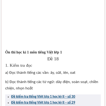
Ôn thi học kì 1 môn tiếng Việt lớp 1
Đề 18
1. Kiểm tra đọc
a) Đọc thành tiếng các vần: ây, oăt, iên, oat
b) Đọc thành tiếng các từ ngữ: dây điện, soàn soạt, chiền
chiện, nhọn hoắt
Đề kiểm tra tiếng Việt lớp 1 học kỳ II – số 30
Đề kiểm tra tiếng Việt lớp 1 học kỳ II – số 29