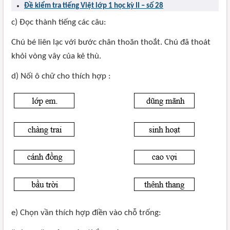
Đề kiểm tra tiếng Việt lớp 1 học kỳ II – số 28
c) Đọc thành tiếng các câu:
Chú bé liên lạc với bước chân thoăn thoắt. Chú đã thoát
khỏi vòng vây của kẻ thù.
d) Nối ô chữ cho thích hợp :
e) Chọn vần thích hợp điền vào chỗ trống: