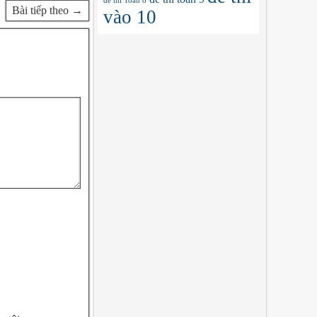
đề thi Toán 8
Bài tiếp theo →
vào 10