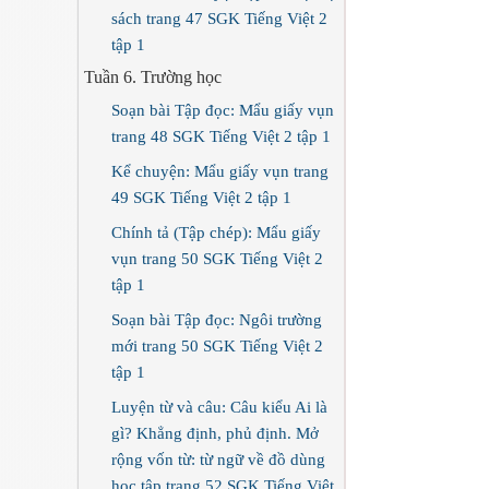
sách trang 47 SGK Tiếng Việt 2
tập 1
Tuần 6. Trường học
Soạn bài Tập đọc: Mẩu giấy vụn
trang 48 SGK Tiếng Việt 2 tập 1
Kể chuyện: Mẩu giấy vụn trang
49 SGK Tiếng Việt 2 tập 1
Chính tả (Tập chép): Mẩu giấy
vụn trang 50 SGK Tiếng Việt 2
tập 1
Soạn bài Tập đọc: Ngôi trường
mới trang 50 SGK Tiếng Việt 2
tập 1
Luyện từ và câu: Câu kiểu Ai là
gì? Khẳng định, phủ định. Mở
rộng vốn từ: từ ngữ về đồ dùng
học tập trang 52 SGK Tiếng Việt