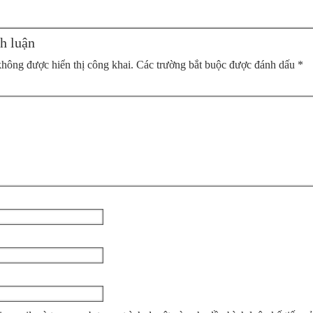
h luận
không được hiển thị công khai.
Các trường bắt buộc được đánh dấu
*