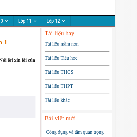
10
Lớp 11
Lớp 12
Tài liệu hay
p 1
Tài liệu mầm non
Tài liệu Tiểu học
ói lời xin lỗi của
Tài liệu THCS
Tài liệu THPT
Tài liệu khác
Bài viết mới
Công dụng và tầm quan trọng