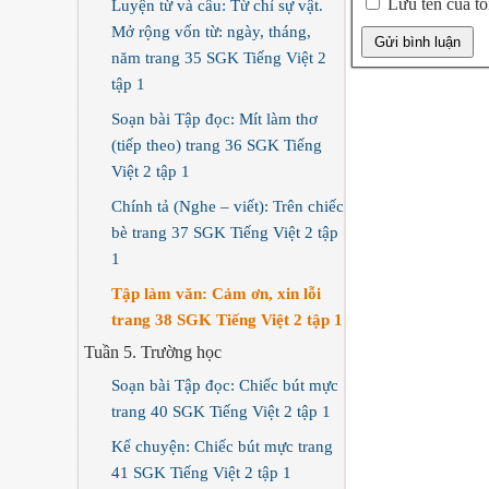
Lưu tên của tôi
Luyện từ và câu: Từ chỉ sự vật.
Mở rộng vốn từ: ngày, tháng,
năm trang 35 SGK Tiếng Việt 2
tập 1
Soạn bài Tập đọc: Mít làm thơ
(tiếp theo) trang 36 SGK Tiếng
Việt 2 tập 1
Chính tả (Nghe – viết): Trên chiếc
bè trang 37 SGK Tiếng Việt 2 tập
1
Tập làm văn: Cảm ơn, xin lỗi
trang 38 SGK Tiếng Việt 2 tập 1
Tuần 5. Trường học
Soạn bài Tập đọc: Chiếc bút mực
trang 40 SGK Tiếng Việt 2 tập 1
Kể chuyện: Chiếc bút mực trang
41 SGK Tiếng Việt 2 tập 1