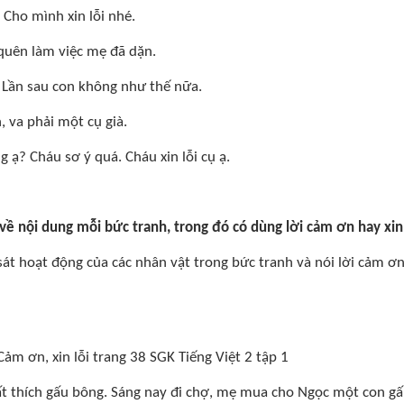
 Cho mình xin lỗi nhé.
quên làm việc mẹ đã dặn.
. Lần sau con không như thế nữa.
, va phải một cụ già.
g ạ? Cháu sơ ý quá. Cháu xin lỗi cụ ạ.
 về nội dung mỗi bức tranh, trong đó có dùng lời cảm ơn hay xin 
át hoạt động của các nhân vật trong bức tranh và nói lời cảm ơn, 
t thích gấu bông. Sáng nay đi chợ, mẹ mua cho Ngọc một con gấ