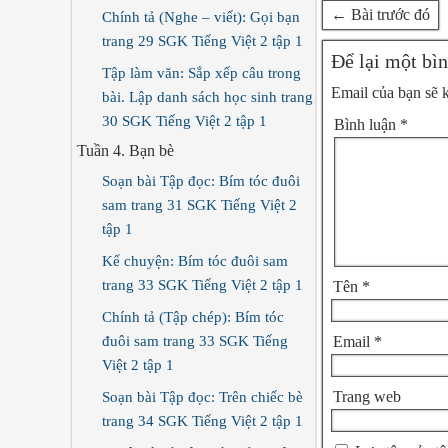
← Bài trước đó
Chính tả (Nghe – viết): Gọi bạn
trang 29 SGK Tiếng Việt 2 tập 1
Để lại một bìn
Tập làm văn: Sắp xếp câu trong
Email của bạn sẽ 
bài. Lập danh sách học sinh trang
30 SGK Tiếng Việt 2 tập 1
Bình luận
*
Tuần 4. Bạn bè
Soạn bài Tập đọc: Bím tóc đuôi
sam trang 31 SGK Tiếng Việt 2
tập 1
Kể chuyện: Bím tóc đuôi sam
trang 33 SGK Tiếng Việt 2 tập 1
Tên
*
Chính tả (Tập chép): Bím tóc
đuôi sam trang 33 SGK Tiếng
Email
*
Việt 2 tập 1
Trang web
Soạn bài Tập đọc: Trên chiếc bè
trang 34 SGK Tiếng Việt 2 tập 1