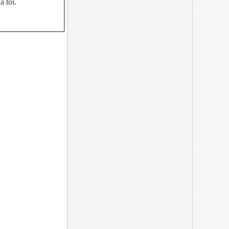
a tôi.