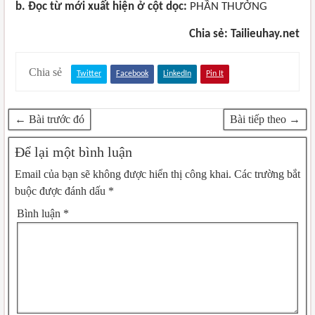
b. Đọc từ mới xuất hiện ở cột dọc:
PHẦN THƯỞNG
Chia sẻ: Tailieuhay.net
Chia sẻ
Twitter
Facebook
LinkedIn
Pin It
← Bài trước đó
Bài tiếp theo →
Để lại một bình luận
Email của bạn sẽ không được hiển thị công khai.
Các trường bắt
buộc được đánh dấu
*
Bình luận
*