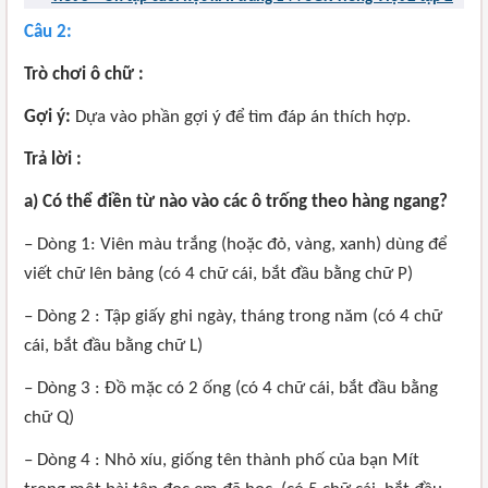
Câu 2:
Trò chơi ô chữ :
Gợi ý:
Dựa vào phần gợi ý để tìm đáp án thích hợp.
Trả lời :
a) Có thể điền từ nào vào các ô trống theo hàng ngang?
– Dòng 1: Viên màu trắng (hoặc đỏ, vàng, xanh) dùng để
viết chữ lên bảng (có 4 chữ cái, bắt đầu bằng chữ P)
– Dòng 2 : Tập giấy ghi ngày, tháng trong năm (có 4 chữ
cái, bắt đầu bằng chữ L)
– Dòng 3 : Đồ mặc có 2 ống (có 4 chữ cái, bắt đầu bằng
chữ Q)
– Dòng 4 : Nhỏ xíu, giống tên thành phố của bạn Mít