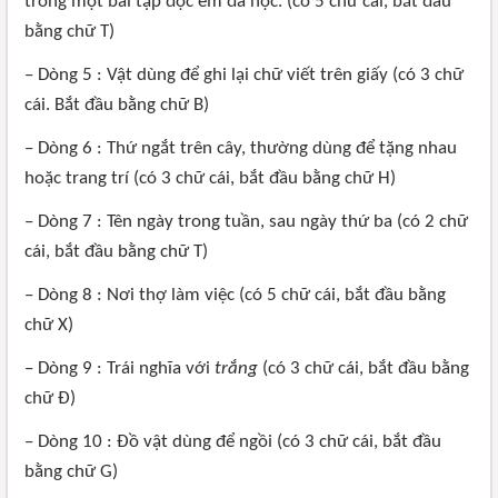
trong một bài tập đọc em đã học. (có 5 chữ cái, bắt đầu
bằng chữ T)
– Dòng 5 : Vật dùng để ghi lại chữ viết trên giấy (có 3 chữ
cái. Bắt đầu bằng chữ B)
– Dòng 6 : Thứ ngắt trên cây, thường dùng để tặng nhau
hoặc trang trí (có 3 chữ cái, bắt đầu bằng chữ H)
– Dòng 7 : Tên ngày trong tuần, sau ngày thứ ba (có 2 chữ
cái, bắt đầu bằng chữ T)
– Dòng 8 : Nơi thợ làm việc (có 5 chữ cái, bắt đầu bằng
chữ X)
– Dòng 9 : Trái nghĩa với
trắng
(có 3 chữ cái, bắt đầu bằng
chữ Đ)
– Dòng 10 : Đồ vật dùng để ngồi (có 3 chữ cái, bắt đầu
bằng chữ G)